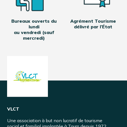
Bureaux ouverts du
Agrément Tourisme
lundi
délivré par l’État
au vendredi (sauf
mercredi)
VLCT
Une association à but non lucratif de tourisme
social et familial implantée à Tours depuis 1972.