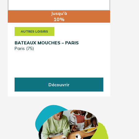
Jusqu'à
10%
AUTRES LOISIRS
BATEAUX MOUCHES – PARIS
Paris (75)
Découvrir