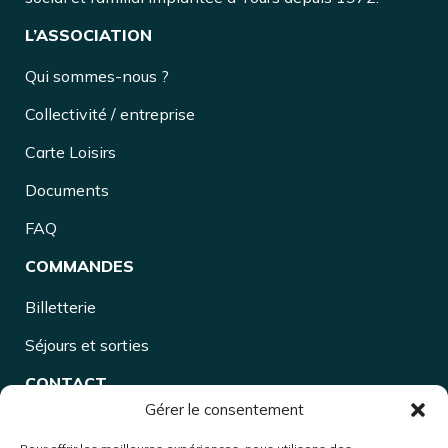
L’ASSOCIATION
Qui sommes-nous ?
Collectivité / entreprise
Carte Loisirs
Documents
FAQ
COMMANDES
Billetterie
Séjours et sorties
CONTACT
Gérer le consentement
Accueil lundi, mardi, jeudi et vendredi