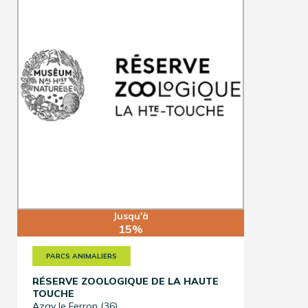
Jusqu'à
15%
PARCS ANIMALIERS
RÉSERVE ZOOLOGIQUE DE LA HAUTE
TOUCHE
Azay le Ferron (36)