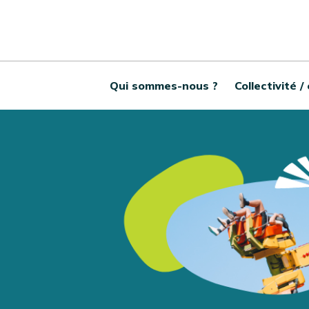
Qui sommes-nous ?
Collectivité /