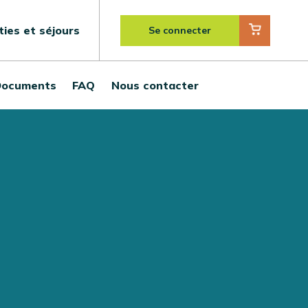
ties et séjours
Se connecter
ocuments
FAQ
Nous contacter