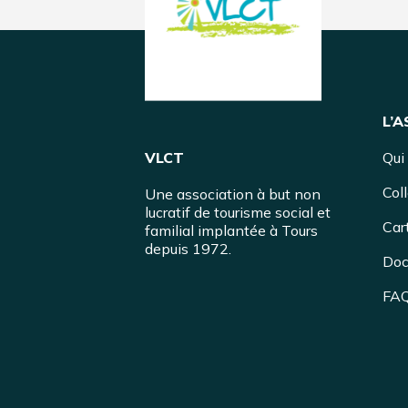
L’
VLCT
Qui
Coll
Une association à but non
lucratif de tourisme social et
Cart
familial implantée à Tours
depuis 1972.
Doc
FA