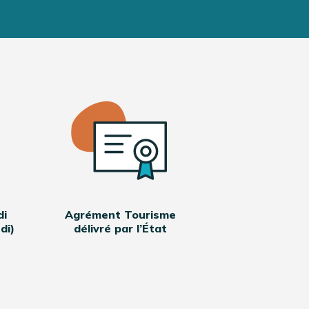
di
Agrément Tourisme
di)
délivré par l’État