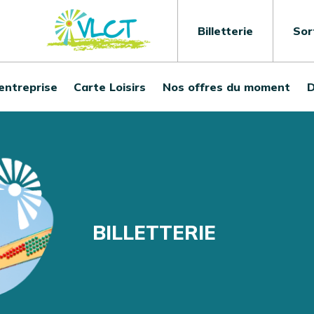
Billetterie
Sor
 entreprise
Carte Loisirs
Nos offres du moment
D
BILLETTERIE